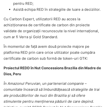
pentru RED;
Asistă echipa RED în strategiile de luare a deciziilor.
Cu Carbon Expert, utilizatorii RED au acces la
achiziționarea de certificate de carbon din proiecte
validate de organizații recunoscute la nivel internațional,
cum ar fi Verra și Gold Standard.
În momentul de față avem două proiecte majore pe
platforma RED prin care orice utilizator poate cumpăra
certificate de carbon sub formă de token-uri GTK:
Proiectul REDD în Nut Concessions Brazilia din Madre de
Dios, Peru
În Amazonul Peruvian, un parteneriat companie –
comunitate încearcă să îmbunătățească strategiile de trai
ale producătorilor de nuci din Brazilia și să ofere
stimulente pentru menținerea pădurii de care depind.