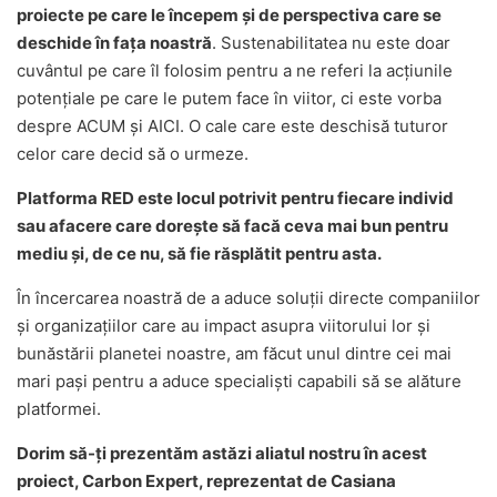
proiecte pe care le începem și de perspectiva care se
deschide în fața noastră
. Sustenabilitatea nu este doar
cuvântul pe care îl folosim pentru a ne referi la acțiunile
potențiale pe care le putem face în viitor, ci este vorba
despre ACUM și AICI. O cale care este deschisă tuturor
celor care decid să o urmeze.
Platforma RED este locul potrivit pentru fiecare individ
sau afacere care dorește să facă ceva mai bun pentru
mediu și, de ce nu, să fie răsplătit pentru asta.
În încercarea noastră de a aduce soluții directe companiilor
și organizațiilor care au impact asupra viitorului lor și
bunăstării planetei noastre, am făcut unul dintre cei mai
mari pași pentru a aduce specialiști capabili să se alăture
platformei.
Dorim să-ți prezentăm astăzi aliatul nostru în acest
proiect, Carbon Expert, reprezentat de Casiana