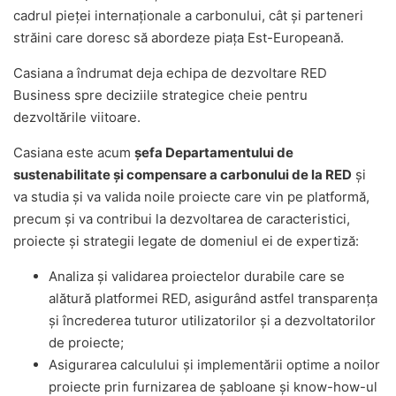
cadrul pieței internaționale a carbonului, cât și parteneri
străini care doresc să abordeze piața Est-Europeană.
Casiana a îndrumat deja echipa de dezvoltare RED
Business spre deciziile strategice cheie pentru
dezvoltările viitoare.
Casiana este acum
șefa Departamentului de
sustenabilitate și compensare a carbonului de la RED
și
va studia și va valida noile proiecte care vin pe platformă,
precum și va contribui la dezvoltarea de caracteristici,
proiecte și strategii legate de domeniul ei de expertiză:
Analiza și validarea proiectelor durabile care se
alătură platformei RED, asigurând astfel transparența
și încrederea tuturor utilizatorilor și a dezvoltatorilor
de proiecte;
Asigurarea calculului și implementării optime a noilor
proiecte prin furnizarea de șabloane și know-how-ul