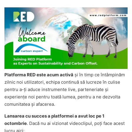
Platforma RED este acum activă
și în timp ce întâmpinăm
zilnic noi utilizatori, echipa continuă să lucreze în culise
pentru a-ți aduce instrumente live, parteneriate și
experiențe noi pentru toată lumea, pentru a ne dezvolta
comunitatea și afacerea.
Lansarea cu succes a platformei a avut loc pe 1
octombrie
. Dacă nu ai vizionat videoclipul, poți face acest
lucru aici: