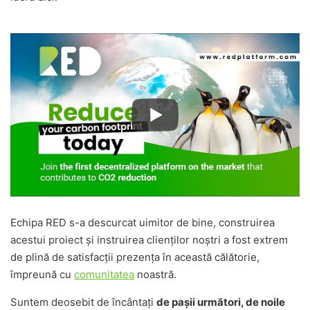
Echipa RED s-a descurcat uimitor de bine, construirea
acestui proiect și instruirea clienților noștri a fost extrem
de plină de satisfacții prezența în această călătorie,
împreună cu
comunitatea
noastră.
Suntem deosebit de încântați
de pașii următori, de noile